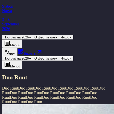
Station
Narva
3—6
September
2026
Программа 2026
О фестивале
Инфо
Menüü
Билеты
ru
Программа 2026
О фестивале
Инфо
Menüü
Duo Ruut
Duo Ruut
Duo Ruut
Duo Ruut
Duo Ruut
Duo Ruut
Duo Ruut
Duo
Ruut
Duo Ruut
Duo Ruut
Duo Ruut
Duo Ruut
Duo Ruut
Duo
Ruut
Duo Ruut
Duo Ruut
Duo Ruut
Duo Ruut
Duo Ruut
Duo
Ruut
Duo Ruut
Duo Ruut