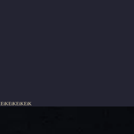
K
EiK
EiK
EiK
EiK