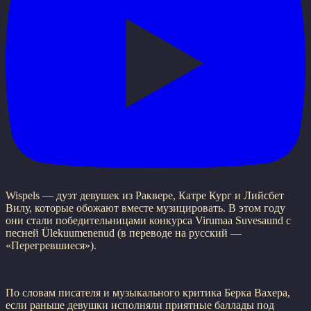
Wispels — дуэт девушек из Раквере, Катре Кург и Лийсбет
Вилу, которые обожают вместе музицировать. В этом году
они стали победительницами конкурса Virumaa Suvesaund с
песней Ülekuumenenud (в переводе на русский —
«Перегревшиеся»).
По словам писателя и музыкального критика Берка Вахера,
если раньше девушки исполняли приятные баллады под