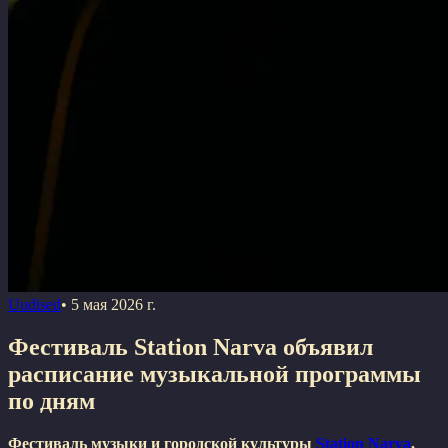
Uudised
•
5 мая 2026 г.
Фестиваль Station Narva объявил
расписание музыкальной программы
по дням
Фестиваль музыки и городской культуры
Station Narva
,