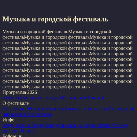
Музыка и городской фестиваль
Музыка и городской фестиваль
Музыка и городской
фестиваль
Музыка и городской фестиваль
Музыка и городской
фестиваль
Музыка и городской фестиваль
Музыка и городской
фестиваль
Музыка и городской фестиваль
Музыка и городской
фестиваль
Музыка и городской фестиваль
Музыка и городской
фестиваль
Музыка и городской фестиваль
Музыка и городской
фестиваль
Музыка и городской фестиваль
Музыка и городской
фестиваль
Музыка и городской фестиваль
Музыка и городской
фестиваль
Музыка и городской фестиваль
Музыка и городской
фестиваль
Музыка и городской фестиваль
Музыка и городской
фестиваль
Музыка и городской фестиваль
Программа 2026
Артисты
Программа по дням
Расписание
Локации
О фестивале
О фестивале
История
Новости
Команда и контакты
Молодежная
лаборатория
Волонтеры
Инфо
Когда ехать в Нарву?
Как добраться до Нарвы?
Инфо
Что ещё
делать в Нарве?
Follow us