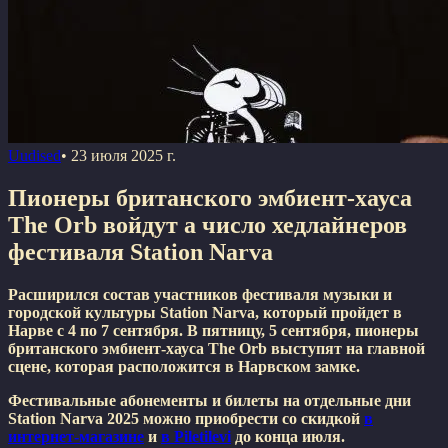
Uudised
•
23 июля 2025 г.
Пионеры британского эмбиент-хауса
The Orb войдут а число хедлайнеров
фестиваля Station Narva
Расширился состав участников фестиваля музыки и
городской культуры Station Narva, который пройдет в
Нарве с 4 по 7 сентября. В пятницу, 5 сентября, пионеры
британского эмбиент-хауса The Orb выступят на главной
сцене, которая расположится в Нарвском замке.
Фестивальные абонементы и билеты на отдельные дни
Station Narva 2025 можно приобрести со скидкой
в
интернет-магазине
и
в Piletilevi
до конца июля.