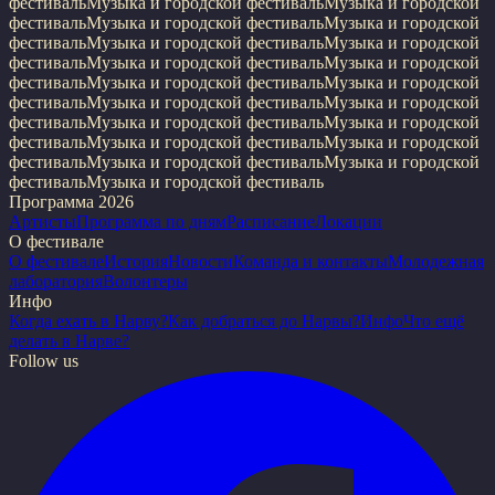
фестиваль
Музыка и городской фестиваль
Музыка и городской
фестиваль
Музыка и городской фестиваль
Музыка и городской
фестиваль
Музыка и городской фестиваль
Музыка и городской
фестиваль
Музыка и городской фестиваль
Музыка и городской
фестиваль
Музыка и городской фестиваль
Музыка и городской
фестиваль
Музыка и городской фестиваль
Музыка и городской
фестиваль
Музыка и городской фестиваль
Музыка и городской
фестиваль
Музыка и городской фестиваль
Музыка и городской
фестиваль
Музыка и городской фестиваль
Музыка и городской
фестиваль
Музыка и городской фестиваль
Программа 2026
Артисты
Программа по дням
Расписание
Локации
О фестивале
О фестивале
История
Новости
Команда и контакты
Молодежная
лаборатория
Волонтеры
Инфо
Когда ехать в Нарву?
Как добраться до Нарвы?
Инфо
Что ещё
делать в Нарве?
Follow us