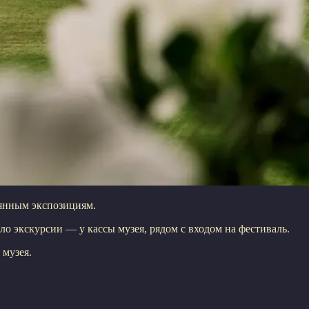
оянным экспозициям.
ало экскурсии — у кассы музея, рядом с входом на фестиваль.
 музея.