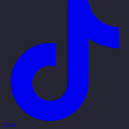
TikTok