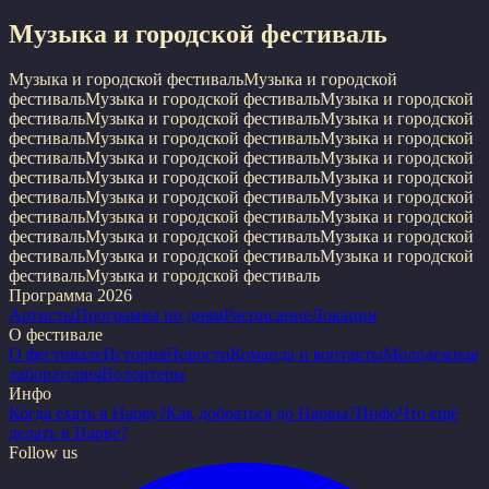
Музыка и городской фестиваль
Музыка и городской фестиваль
Музыка и городской
фестиваль
Музыка и городской фестиваль
Музыка и городской
фестиваль
Музыка и городской фестиваль
Музыка и городской
фестиваль
Музыка и городской фестиваль
Музыка и городской
фестиваль
Музыка и городской фестиваль
Музыка и городской
фестиваль
Музыка и городской фестиваль
Музыка и городской
фестиваль
Музыка и городской фестиваль
Музыка и городской
фестиваль
Музыка и городской фестиваль
Музыка и городской
фестиваль
Музыка и городской фестиваль
Музыка и городской
фестиваль
Музыка и городской фестиваль
Музыка и городской
фестиваль
Музыка и городской фестиваль
Программа 2026
Артисты
Программа по дням
Расписание
Локации
О фестивале
О фестивале
История
Новости
Команда и контакты
Молодежная
лаборатория
Волонтеры
Инфо
Когда ехать в Нарву?
Как добраться до Нарвы?
Инфо
Что ещё
делать в Нарве?
Follow us