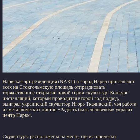
Нарвская арт-резиденция (NART) и город Нарва приглашают
всех на Стокгольмскую площадь отпраздновать
торжественное открытие новой серии скульптур! Конкурс
инсталляций, который проводится второй год подряд,
выиграл украинский скульптор Игорь Ткачивский, чья работа
из металлических листов «Радость быть человеком» украсит
центр Нарвы.
Скульптуры расположены на месте, где исторически