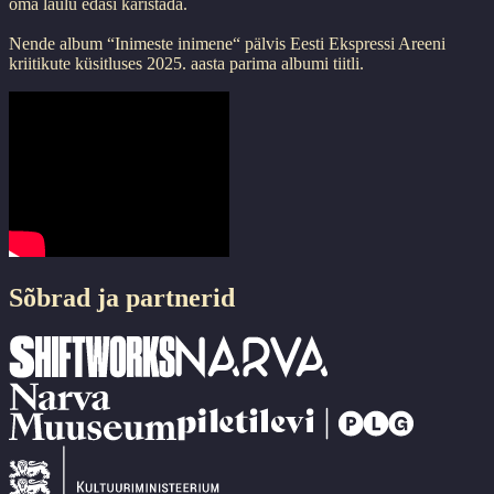
oma laulu edasi käristada.
Nende album “Inimeste inimene“ pälvis Eesti Ekspressi Areeni
kriitikute küsitluses 2025. aasta parima albumi tiitli.
Sõbrad ja partnerid