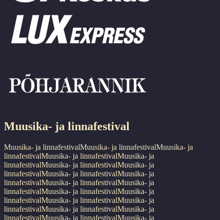
Muusika- ja linnafestival
Muusika- ja linnafestival
Muusika- ja linnafestival
Muusika- ja
linnafestival
Muusika- ja linnafestival
Muusika- ja
linnafestival
Muusika- ja linnafestival
Muusika- ja
linnafestival
Muusika- ja linnafestival
Muusika- ja
linnafestival
Muusika- ja linnafestival
Muusika- ja
linnafestival
Muusika- ja linnafestival
Muusika- ja
linnafestival
Muusika- ja linnafestival
Muusika- ja
linnafestival
Muusika- ja linnafestival
Muusika- ja
linnafestival
Muusika- ja linnafestival
Muusika- ja