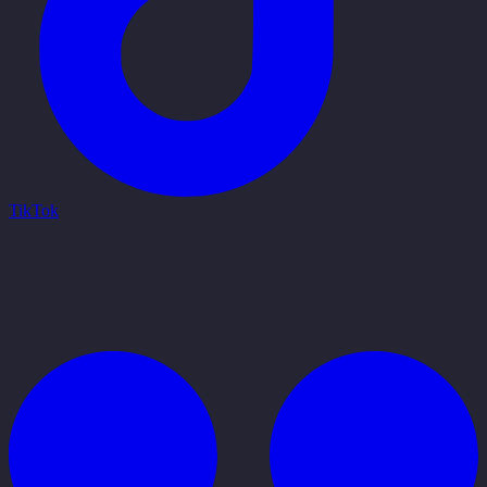
TikTok