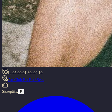
L, 05.09
01.30–02.10
Art Club Ro-Ro / Sees
Sissepääs:
P