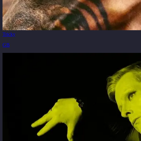
Tricky
GB