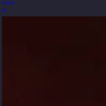
GusGus
IS