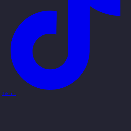
TikTok