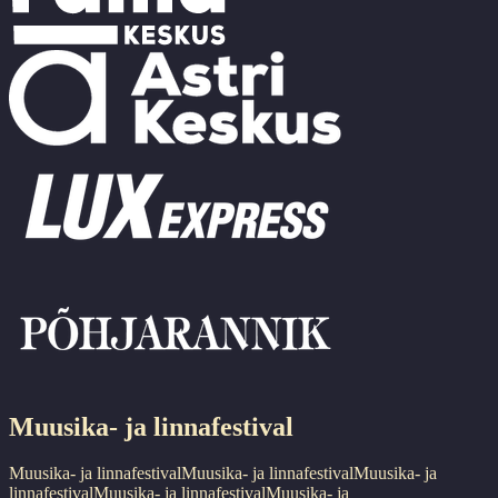
Muusika- ja linnafestival
Muusika- ja linnafestival
Muusika- ja linnafestival
Muusika- ja
linnafestival
Muusika- ja linnafestival
Muusika- ja