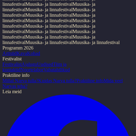
linnafestival
Muusika- ja linnafestival
Muusika- ja
linnafestival
Muusika- ja linnafestival
Muusika- ja
linnafestival
Muusika- ja linnafestival
Muusika- ja
linnafestival
Muusika- ja linnafestival
Muusika- ja
linnafestival
Muusika- ja linnafestival
Muusika- ja
linnafestival
Muusika- ja linnafestival
Muusika- ja
linnafestival
Muusika- ja linnafestival
Muusika- ja
linnafestival
Muusika- ja linnafestival
Muusika- ja linnafestival
Programm 2026
Artistid
Kava
Kohad
Festivalist
Festivalist
Ajalugu
Uudised
Tiim ja
kontaktid
Noortelabor
Vabatahtlikud
Praktiline info
Millal Narva tulla?
Kuidas Narva tulla?
Praktiline info
Mida veel
Narvas teha?
Leia meid