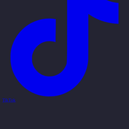
TikTok