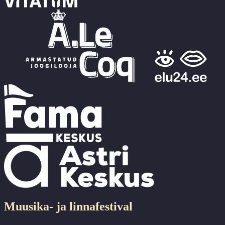
Muusika- ja linnafestival