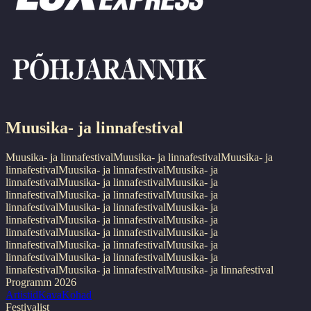
Muusika- ja linnafestival
Muusika- ja linnafestival
Muusika- ja linnafestival
Muusika- ja
linnafestival
Muusika- ja linnafestival
Muusika- ja
linnafestival
Muusika- ja linnafestival
Muusika- ja
linnafestival
Muusika- ja linnafestival
Muusika- ja
linnafestival
Muusika- ja linnafestival
Muusika- ja
linnafestival
Muusika- ja linnafestival
Muusika- ja
linnafestival
Muusika- ja linnafestival
Muusika- ja
linnafestival
Muusika- ja linnafestival
Muusika- ja
linnafestival
Muusika- ja linnafestival
Muusika- ja
linnafestival
Muusika- ja linnafestival
Muusika- ja linnafestival
Programm 2026
Artistid
Kava
Kohad
Festivalist