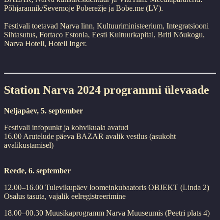
Põhjarannik/Severnoje Poberežje ja Bobe.me (LV).
Festivali toetavad Narva linn, Kultuuriministeerium, Integratsiooni
Sihtasutus, Fortaco Estonia, Eesti Kultuurkapital, Briti Nõukogu,
Narva Hotell, Hotell Inger.
Station Narva 2024 programmi ülevaade
Neljapäev, 5. september
Festivali infopunkt ja kohvikuala avatud
16.00 Arutelude päeva BAZAR avalik vestlus (asukoht
avalikustamisel)
Reede, 6. september
12.00–16.00 Tulevikupäev loomeinkubaatoris OBJEKT (Linda 2)
Osalus tasuta, vajalik eelregistreerimine
18.00–00.30 Muusikaprogramm Narva Muuseumis (Peetri plats 4)