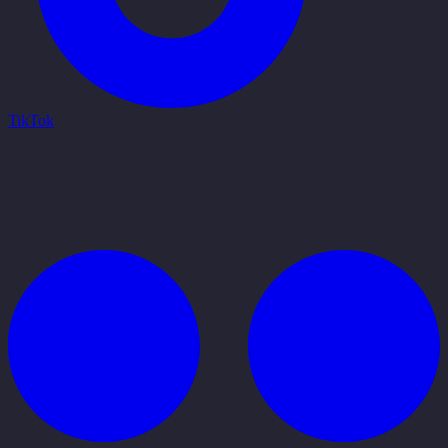
TikTok