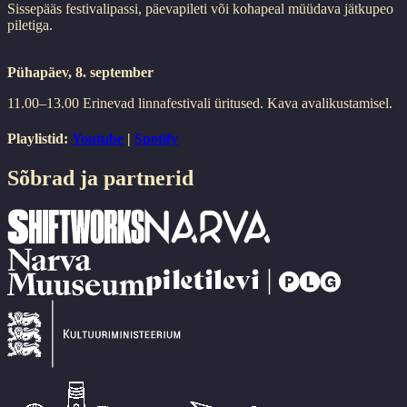
Sissepääs festivalipassi, päevapileti või kohapeal müüdava jätkupeo
piletiga.
Pühapäev, 8. september
11.00–13.00 Erinevad linnafestivali üritused. Kava avalikustamisel.
Playlistid:
Youtube
|
Spotify
Sõbrad ja partnerid