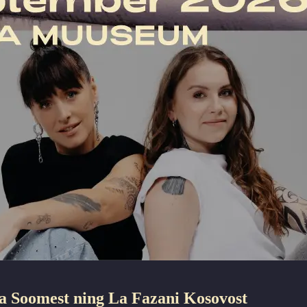
la Soomest ning La Fazani Kosovost