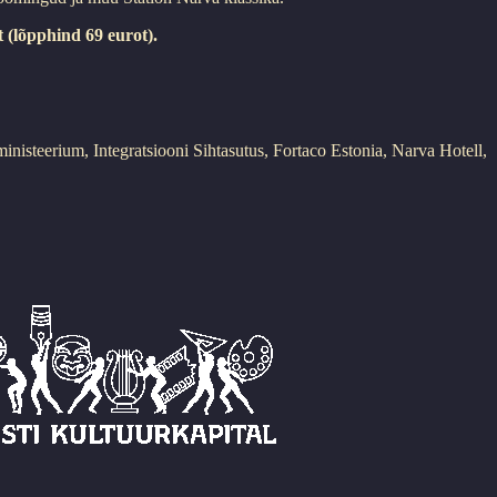
 (lõpphind 69 eurot).
steerium, Integratsiooni Sihtasutus, Fortaco Estonia, Narva Hotell,