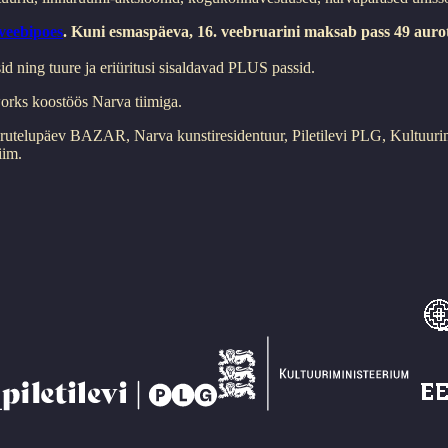
eebipoes
. Kuni esmaspäeva, 16. veebruarini maksab pass 49 aurot
d ning tuure ja eriüritusi sisaldavad PLUS passid.
orks koostöös Narva tiimiga.
telupäev BAZAR, Narva kunstiresidentuur, Piletilevi PLG, Kultuurimini
iim.