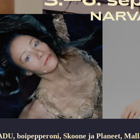
SADU, boipepperoni, Skoone ja Planeet, Mal