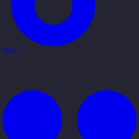
TikTok