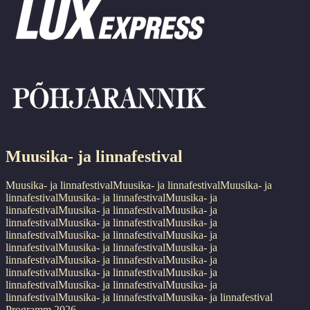
Muusika- ja linnafestival
Muusika- ja linnafestival
Muusika- ja linnafestival
Muusika- ja
linnafestival
Muusika- ja linnafestival
Muusika- ja
linnafestival
Muusika- ja linnafestival
Muusika- ja
linnafestival
Muusika- ja linnafestival
Muusika- ja
linnafestival
Muusika- ja linnafestival
Muusika- ja
linnafestival
Muusika- ja linnafestival
Muusika- ja
linnafestival
Muusika- ja linnafestival
Muusika- ja
linnafestival
Muusika- ja linnafestival
Muusika- ja
linnafestival
Muusika- ja linnafestival
Muusika- ja
linnafestival
Muusika- ja linnafestival
Muusika- ja linnafestival
Programm 2026